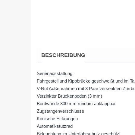
BESCHREIBUNG
Serienausstattung:
Fahrgestell und Kippbrücke geschweißt und im Ta
V-Nut Außenrahmen mit 3 Paar versenkten Zurrb
Verzinkter Brückenboden (3 mm)
Bordwände 300 mm rundum abklappbar
Zugstangenverschlüsse
Konische Eckrungen
Automatikstützrad
Beleuchtung im Unterfahrschutz geschützt