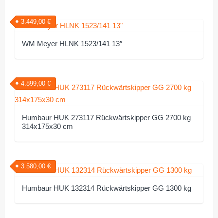
3.449,00
€
WM Meyer HLNK 1523/141 13″
4.899,00
€
Humbaur HUK 273117 Rückwärtskipper GG 2700 kg
314x175x30 cm
3.580,00
€
Humbaur HUK 132314 Rückwärtskipper GG 1300 kg