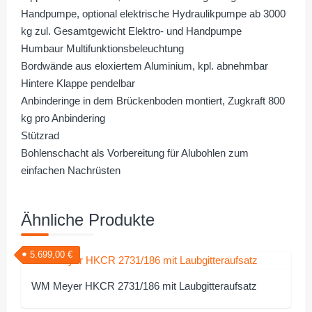
Handpumpe, optional elektrische Hydraulikpumpe ab 3000
kg zul. Gesamtgewicht Elektro- und Handpumpe
Humbaur Multifunktionsbeleuchtung
Bordwände aus eloxiertem Aluminium, kpl. abnehmbar
Hintere Klappe pendelbar
Anbinderinge in dem Brückenboden montiert, Zugkraft 800
kg pro Anbindering
Stützrad
Bohlenschacht als Vorbereitung für Alubohlen zum
einfachen Nachrüsten
Ähnliche Produkte
5.699,00
€
WM Meyer HKCR 2731/186 mit Laubgitteraufsatz