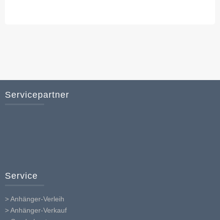
Servicepartner
Service
> Anhänger-Verleih
> Anhänger-Verkauf