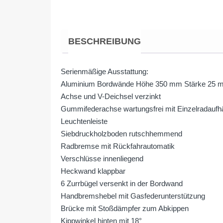
BESCHREIBUNG
Serienmäßige Ausstattung:
Aluminium Bordwände Höhe 350 mm Stärke 25 
Achse und V-Deichsel verzinkt
Gummifederachse wartungsfrei mit Einzelradauf
Leuchtenleiste
Siebdruckholzboden rutschhemmend
Radbremse mit Rückfahrautomatik
Verschlüsse innenliegend
Heckwand klappbar
6 Zurrbügel versenkt in der Bordwand
Handbremshebel mit Gasfederunterstützung
Brücke mit Stoßdämpfer zum Abkippen
Kippwinkel hinten mit 18°