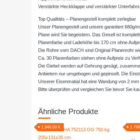
Verstärkte Heckklappe und verstärkter Unterfahr
Top Qualitäts – Planengestell komplett zerlegbar
Unser Planengestell und unsere garantiert 680g/
Plane wird Sie begeistern. Das Gesell ist komplett
Planenfarbe und Ladehöhe bis 170 cm ohne Aufprei
Die Rohre vom DACH sind Original Planenrohr wi
Ca. 30 Planenfarben stehen ohne Aufpreis zu Ver
Die Giebel werden auf Gehrung gesägt, zusammen
Anbietern nur umgebogen und gepinselt. Die Einste
Unserer Eisenmatial hat eine Wandung von 2 mm 
Bitte überprüfen und vergleichen Sie bevor Sie kau
Ähnliche Produkte
1.849,00
€
1.79