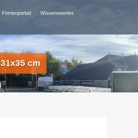
Firmenportait
Wissenswertes
131x35 cm