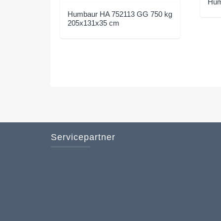
Hum
Humbaur HA 752113 GG 750 kg
205x131x35 cm
Servicepartner