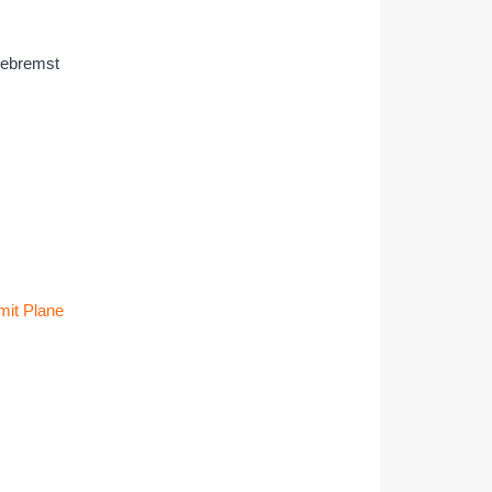
gebremst
mit Plane