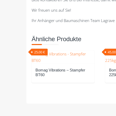
Wir freuen uns auf Sie!
Ihr Anhänger und Baumaschinen Team Lagrave
Ähnliche Produkte
25,00
€
45,0
Bomag Vibrations – Stampfer
Bom
BT60
225