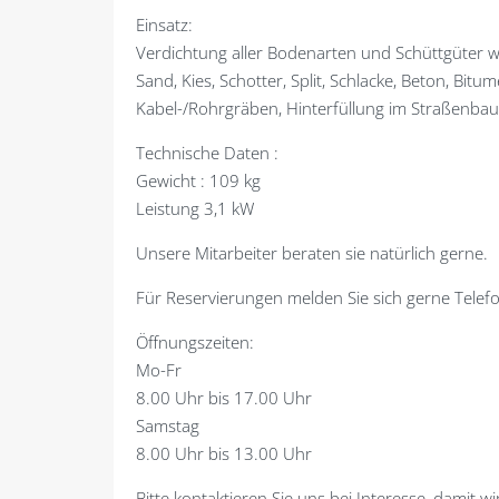
Einsatz:
Verdichtung aller Bodenarten und Schüttgüter w
Sand, Kies, Schotter, Split, Schlacke, Beton, Bitum
Kabel-/Rohrgräben, Hinterfüllung im Straßenbau
Technische Daten :
Gewicht : 109 kg
Leistung 3,1 kW
Unsere Mitarbeiter beraten sie natürlich gerne.
Für Reservierungen melden Sie sich gerne Telefon
Öffnungszeiten:
Mo-Fr
8.00 Uhr bis 17.00 Uhr
Samstag
8.00 Uhr bis 13.00 Uhr
Bitte kontaktieren Sie uns bei Interesse, damit w